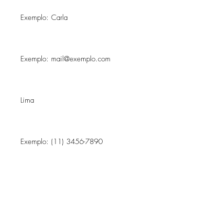
Email
Sobrenome
Telefone
Mensagem