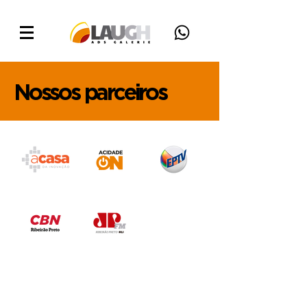
Nossos parceiros
Fale com a gente!
Nome