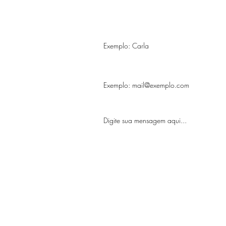
Nome
Email
Mensagem